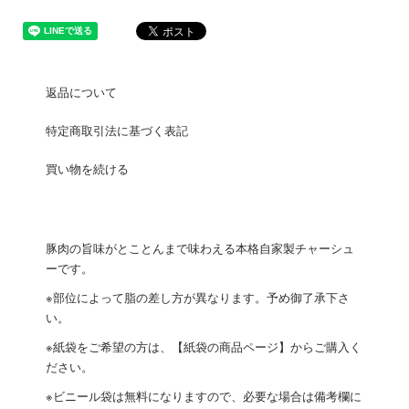
返品について
特定商取引法に基づく表記
買い物を続ける
豚肉の旨味がとことんまで味わえる本格自家製チャーシュ
ーです。
※部位によって脂の差し方が異なります。予め御了承下さ
い。
※紙袋をご希望の方は、
【紙袋の商品ページ】
からご購入く
ださい。
※ビニール袋は無料になりますので、必要な場合は備考欄に